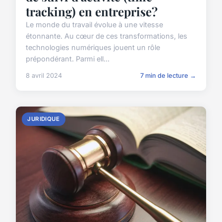
tracking) en entreprise?
Le monde du travail évolue à une vitesse
étonnante. Au cœur de ces transformations, les
technologies numériques jouent un rôle
prépondérant. Parmi ell...
8 avril 2024
7 min de lecture →
JURIDIQUE