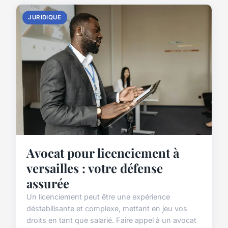
JURIDIQUE
Avocat pour licenciement à
versailles : votre défense
assurée
Un licenciement peut être une expérience
déstabilisante et complexe, mettant en jeu vos
droits en tant que salarié. Faire appel à un avocat