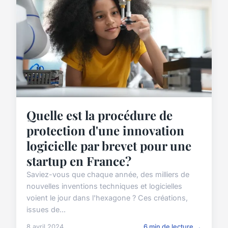
Quelle est la procédure de
protection d'une innovation
logicielle par brevet pour une
startup en France?
Saviez-vous que chaque année, des milliers de
nouvelles inventions techniques et logicielles
voient le jour dans l'hexagone ? Ces créations,
issues de...
8 avril 2024
6 min de lecture →