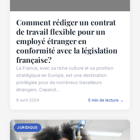
Comment rédiger un contrat
de travail flexible pour un
employé étranger en
conformité avec la législation
française?
La France, avec sa riche culture et sa position
stratégique en Europe, est une destination
privilégiée pour de nombreux travailleurs
étrangers. Cepend...
8 avril 2024
5 min de lecture →
JURIDIQUE