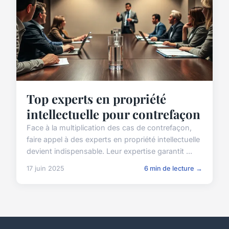
Top experts en propriété
intellectuelle pour contrefaçon
Face à la multiplication des cas de contrefaçon,
faire appel à des experts en propriété intellectuelle
devient indispensable. Leur expertise garantit ...
17 juin 2025
6 min de lecture →