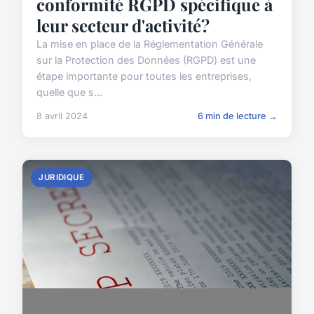
conformité RGPD spécifique à
leur secteur d'activité?
La mise en place de la Réglementation Générale
sur la Protection des Données (RGPD) est une
étape importante pour toutes les entreprises,
quelle que s...
8 avril 2024
6 min de lecture →
JURIDIQUE