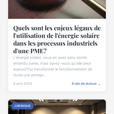
Quels sont les enjeux légaux de
l'utilisation de l'énergie solaire
dans les processus industriels
d'une PME?
L'énergie solaire, vous en avez sans doute
entendu parler, mais savez-vous qu'elle peut
aujourd'hui transformer le fonctionnement de
toute une entrepr...
8 avril 2024
6 min de lecture →
JURIDIQUE