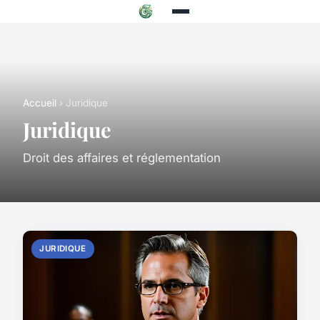
Accueil
› Juridique
Juridique
Droit des affaires et réglementation
JURIDIQUE