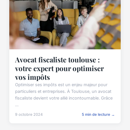
Avocat fiscaliste toulouse :
votre expert pour optimiser
vos impôts
Optimiser ses impôts est un enjeu majeur pour
particuliers et entreprises. À Toulouse, un avocat
fiscaliste devient votre allié incontournable. Grâce
...
9 octobre 2024
5 min de lecture →