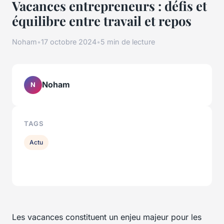
Vacances entrepreneurs : défis et
équilibre entre travail et repos
Noham
•
17 octobre 2024
•
5 min de lecture
Noham
N
TAGS
Actu
Les vacances constituent un enjeu majeur pour les