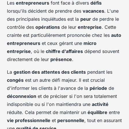
Les
entrepreneurs
font face à divers
défis
lorsqu'ils décident de prendre des
vacances
. L'une
des principales inquiétudes est la
peur
de perdre le
contrôle des
opérations
de leur
entreprise
. Cette
crainte est particulièrement prononcée chez les
auto
entrepreneurs
et ceux gérant une
micro
entreprise
, où le
chiffre d'affaires
dépend souvent
directement de leur
présence
.
La
gestion des attentes des clients
pendant les
congés
est un autre défi majeur. Il est crucial
d'informer les clients à l'avance de la
période
de
déconnexion
et de préciser si l'on sera totalement
indisponible ou si l'on maintiendra une
activité
réduite. Cela permet de maintenir un
équilibre
entre
vie professionnelle
et
personnelle
, tout en assurant
une
qualité de service
.