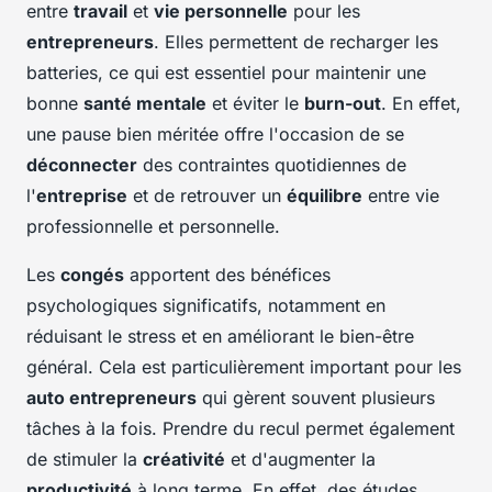
entre
travail
et
vie personnelle
pour les
entrepreneurs
. Elles permettent de recharger les
batteries, ce qui est essentiel pour maintenir une
bonne
santé mentale
et éviter le
burn-out
. En effet,
une pause bien méritée offre l'occasion de se
déconnecter
des contraintes quotidiennes de
l'
entreprise
et de retrouver un
équilibre
entre vie
professionnelle et personnelle.
Les
congés
apportent des bénéfices
psychologiques significatifs, notamment en
réduisant le stress et en améliorant le bien-être
général. Cela est particulièrement important pour les
auto entrepreneurs
qui gèrent souvent plusieurs
tâches à la fois. Prendre du recul permet également
de stimuler la
créativité
et d'augmenter la
productivité
à long terme. En effet, des études