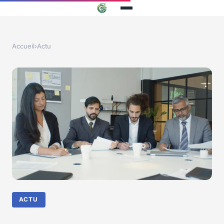
Accueil
›
Actu
ACTU